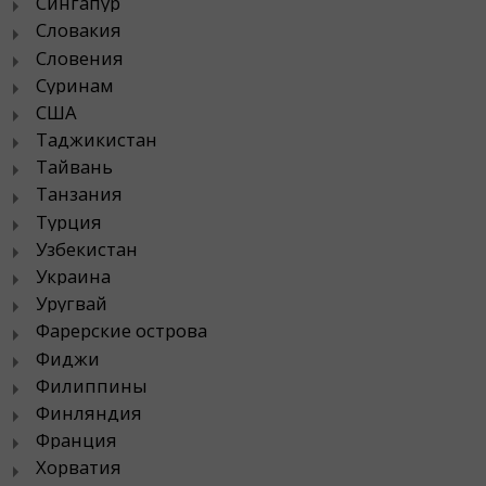
Сингапур
Словакия
Словения
Суринам
США
Таджикистан
Тайвань
Танзания
Турция
Узбекистан
Украина
Уругвай
Фарерские острова
Фиджи
Филиппины
Финляндия
Франция
Хорватия