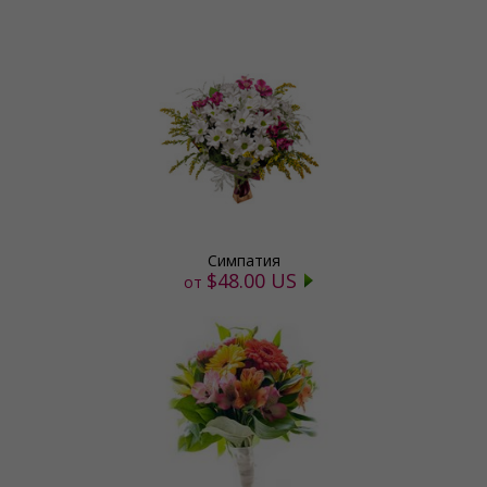
Симпатия
$48.00 US
от