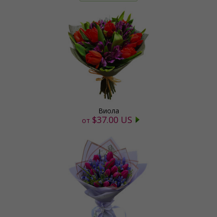
Виола
$37.00 US
от