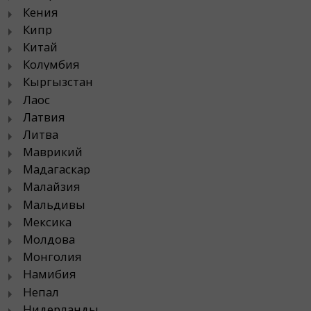
Кения
Кипр
Китай
Колумбия
Кыргызстан
Лаос
Латвия
Литва
Маврикий
Мадагаскар
Малайзия
Мальдивы
Мексика
Молдова
Монголия
Намибия
Непал
Нидерланды