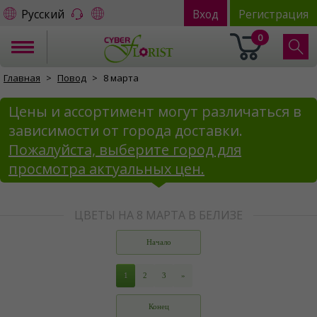
Русский
Вход
Регистрация
0
Главная
Повод
8 марта
Цены и ассортимент могут различаться в
зависимости от города доставки.
Пожалуйста, выберите город для
просмотра актуальных цен.
ЦВЕТЫ НА 8 МАРТА В БЕЛИЗЕ
Начало
1
2
3
»
Конец