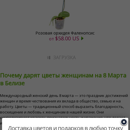
Розовая орхидея Фаленопсис
$58.00 US
от
ЗАГРУЗКА
Почему дарят цветы женщинам на 8 Марта
в Белизе
Международный женский день 8 марта — это праздник достижений
женщин и время чествования их вклада в общество, семью и на
работу. Цветы — традиционный способ выразить благодарность,
восхищение и любовь к женщинам в нашей жизни. Они
символизируют красоту, признательность и уважение, что делает
их идеальным подарком по этому особому случаю.
Доставка цветов и подарков в любую точку