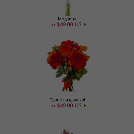
Модница
$49.00 US
от
Привет издалека!
$49.00 US
от