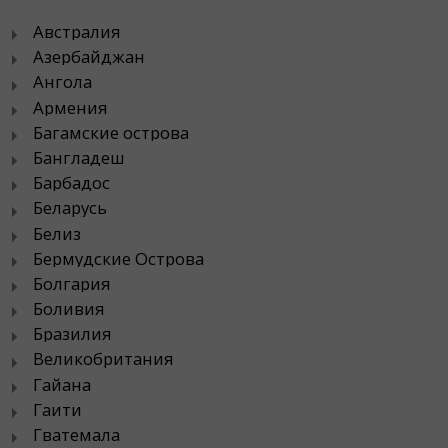
Австралия
Азербайджан
Ангола
Армения
Багамские острова
Бангладеш
Барбадос
Беларусь
Белиз
Бермудские Острова
Болгария
Боливия
Бразилия
Великобритания
Гайана
Гаити
Гватемала