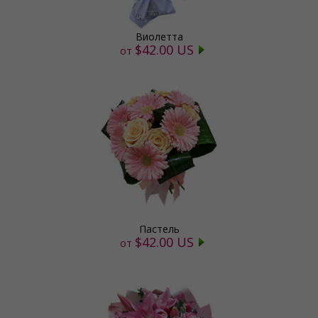
Виолетта
$42.00 US
от
Пастель
$42.00 US
от