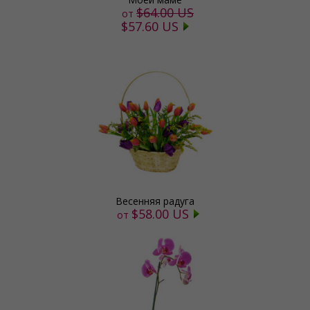
$64.00 US
от
$57.60 US
Весенняя радуга
$58.00 US
от