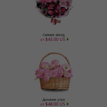
Сияние звезд
$45.00 US
от
Дыхание утра
$48.00 US
от