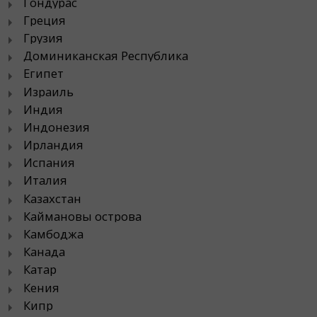
Гондурас
Греция
Грузия
Доминиканская Республика
Египет
Израиль
Индия
Индонезия
Ирландия
Испания
Италия
Казахстан
Каймановы острова
Камбоджа
Канада
Катар
Кения
Кипр