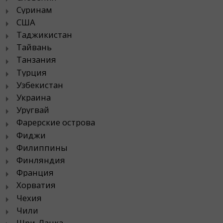
Суринам
США
Таджикистан
Тайвань
Танзания
Турция
Узбекистан
Украина
Уругвай
Фарерские острова
Фиджи
Филиппины
Финляндия
Франция
Хорватия
Чехия
Чили
Шри-Ланка