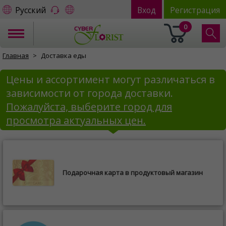
Русский
Вход
Регистрация
0
Главная
Доставка еды
Цены и ассортимент могут различаться в
зависимости от города доставки.
Пожалуйста, выберите город для
просмотра актуальных цен.
Подарочная карта в продуктовый магазин