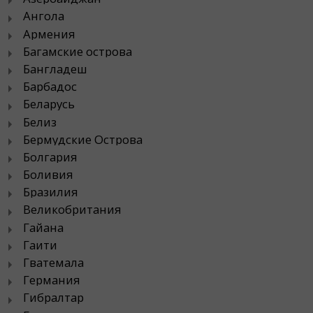
Ангола
Армения
Багамские острова
Бангладеш
Барбадос
Беларусь
Белиз
Бермудские Острова
Болгария
Боливия
Бразилия
Великобритания
Гайана
Гаити
Гватемала
Германия
Гибралтар