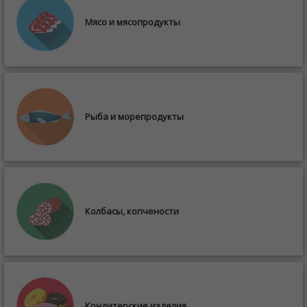
Мясо и мясопродукты
Рыба и морепродукты
Колбасы, копчености
Кондитерские изделия