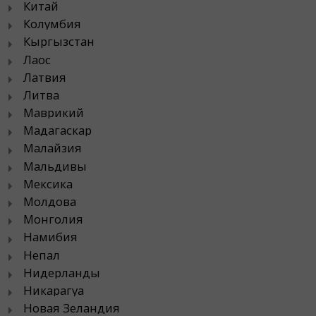
Китай
Колумбия
Кыргызстан
Лаос
Латвия
Литва
Маврикий
Мадагаскар
Малайзия
Мальдивы
Мексика
Молдова
Монголия
Намибия
Непал
Нидерланды
Никарагуа
Новая Зеландия