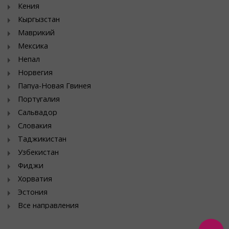
Кения
Кыргызстан
Маврикий
Мексика
Непал
Норвегия
Папуа-Новая Гвинея
Португалия
Сальвадор
Словакия
Таджикистан
Узбекистан
Фиджи
Хорватия
Эстония
Все направления