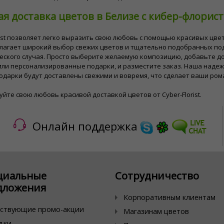
я доставка цветов в Белизе с кибер-флорис
rist позволяет легко выразить свою любовь с помощью красивых цв
лагает широкий выбор свежих цветов и тщательно подобранных под
еского случая. Просто выберите желаемую композицию, добавьте 
ли персонализированные подарки, и разместите заказ. Наша надеж
одарки будут доставлены свежими и вовремя, что сделает ваши ро
йте свою любовь красивой доставкой цветов от Cyber-Florist.
Онлайн поддержка
циальные
Сотрудничество
дложения
Корпоративным клиентам
ствующие промо-акции
Магазинам цветов
дки