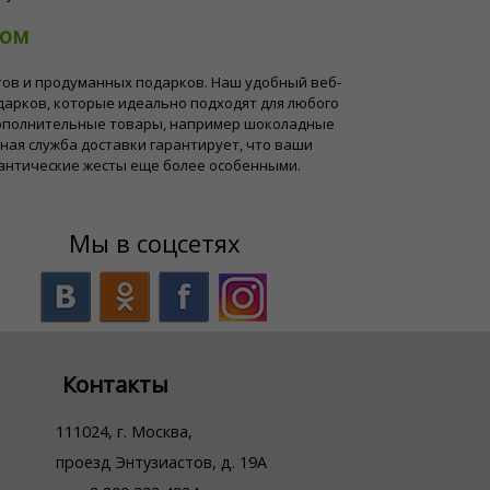
том
етов и продуманных подарков. Наш удобный веб-
арков, которые идеально подходят для любого
дополнительные товары, например шоколадные
ная служба доставки гарантирует, что ваши
мантические жесты еще более особенными.
Мы в соцсетях
Контакты
111024, г. Москва,
проезд Энтузиастов, д. 19А