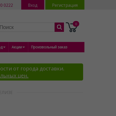
80 0222
Вход
Регистрация
0
од
Акции
Произвольный заказ
ости от города доставки.
альных цен.
ЕЛИЗЕ