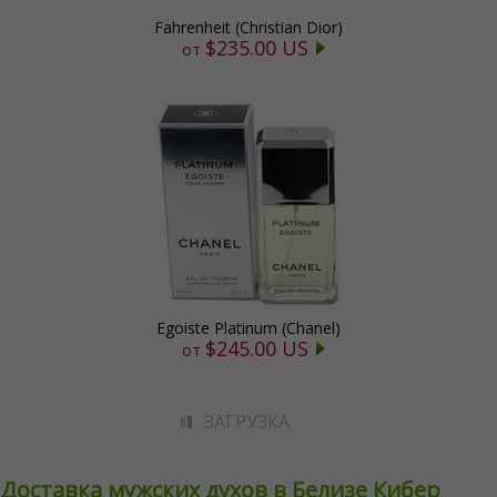
Fahrenheit (Christian Dior)
$235.00 US
от
Egoiste Platinum (Chanel)
$245.00 US
от
ЗАГРУЗКА
Доставка мужских духов в Белизе Кибер