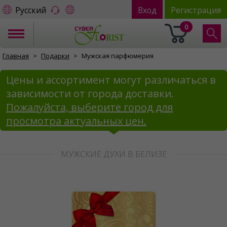
Русский
Вход
Регистрация
0
Главная
Подарки
Мужская парфюмерия
Цены и ассортимент могут различаться в
зависимости от города доставки.
Пожалуйста, выберите город для
просмотра актуальных цен.
МУЖСКИЕ ДУХИ В БЕЛИЗЕ