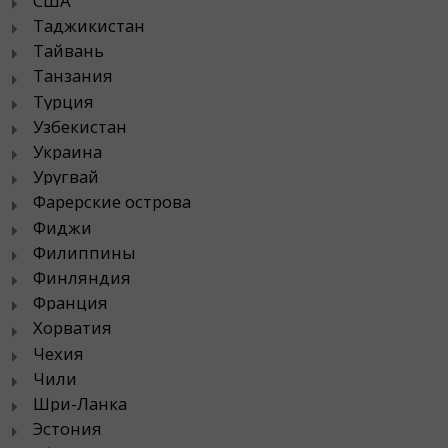
США
Таджикистан
Тайвань
Танзания
Турция
Узбекистан
Украина
Уругвай
Фарерские острова
Фиджи
Филиппины
Финляндия
Франция
Хорватия
Чехия
Чили
Шри-Ланка
Эстония