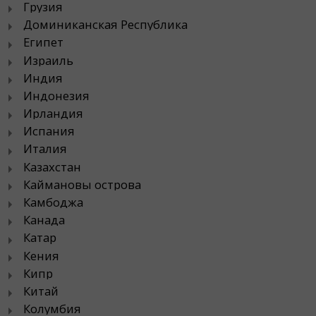
Грузия
Доминиканская Республика
Египет
Израиль
Индия
Индонезия
Ирландия
Испания
Италия
Казахстан
Каймановы острова
Камбоджа
Канада
Катар
Кения
Кипр
Китай
Колумбия