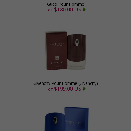
Gucci Pour Homme
$180.00 US
от
Givenchy Pour Homme (Givenchy)
$199.00 US
от