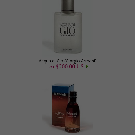
Acqua di Gio (Giorgio Armani)
$200.00 US
от