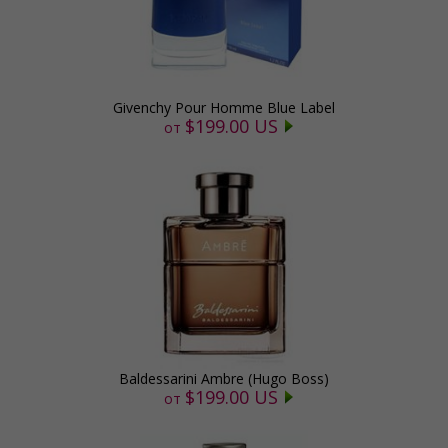
Givenchy Pour Homme Blue Label
$199.00 US
от
Baldessarini Ambre (Hugo Boss)
$199.00 US
от