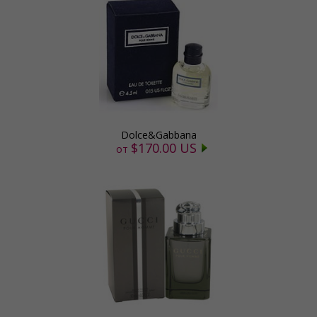
Dolce&Gabbana
$170.00 US
от