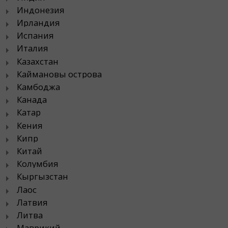
Индонезия
Ирландия
Испания
Италия
Казахстан
Каймановы острова
Камбоджа
Канада
Катар
Кения
Кипр
Китай
Колумбия
Кыргызстан
Лаос
Латвия
Литва
Маврикий