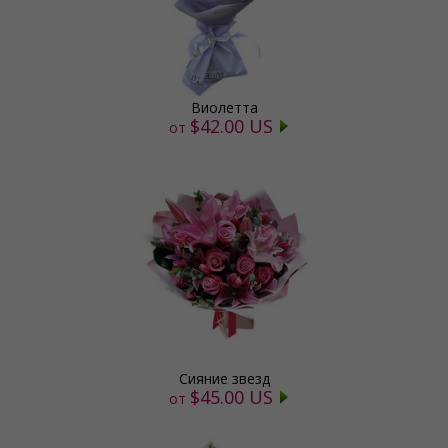
Виолетта
$42.00 US
от
Сияние звезд
$45.00 US
от