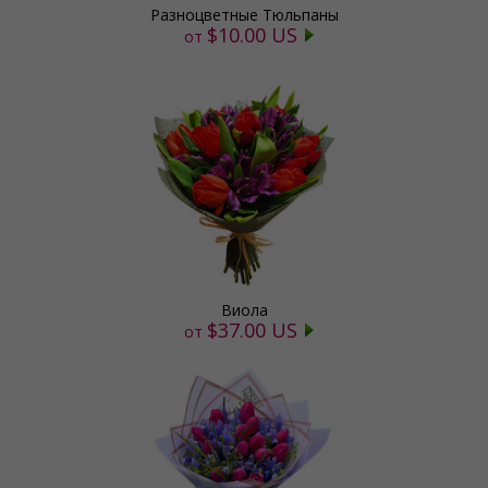
Разноцветные Тюльпаны
$10.00 US
от
Виола
$37.00 US
от