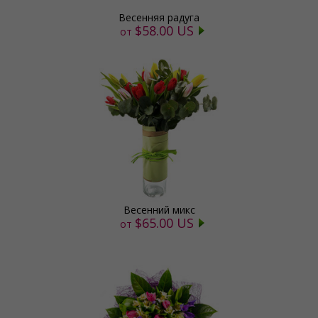
Весенняя радуга
$58.00 US
от
Весенний микс
$65.00 US
от