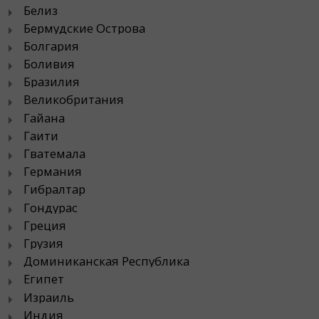
Белиз
Бермудские Острова
Болгария
Боливия
Бразилия
Великобритания
Гайана
Гаити
Гватемала
Германия
Гибралтар
Гондурас
Греция
Грузия
Доминиканская Республика
Египет
Израиль
Индия