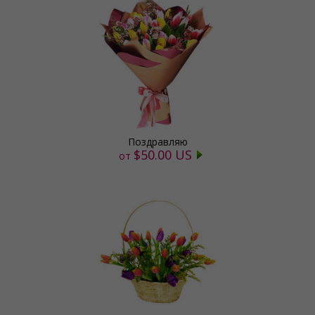
Поздравляю
$50.00 US
от