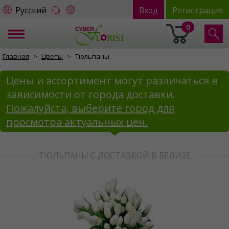
Русский
Вход
Регистрация
0
Главная
Цветы
Тюльпаны
Цены и ассортимент могут различаться в
зависимости от города доставки.
Пожалуйста, выберите город для
просмотра актуальных цен.
ТЮЛЬПАНЫ С ДОСТАВКОЙ В БЕЛИЗЕ