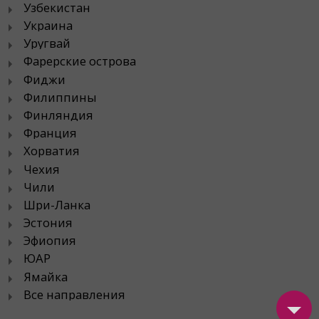
Узбекистан
Украина
Уругвай
Фарерские острова
Фиджи
Филиппины
Финляндия
Франция
Хорватия
Чехия
Чили
Шри-Ланка
Эстония
Эфиопия
ЮАР
Ямайка
Все направления