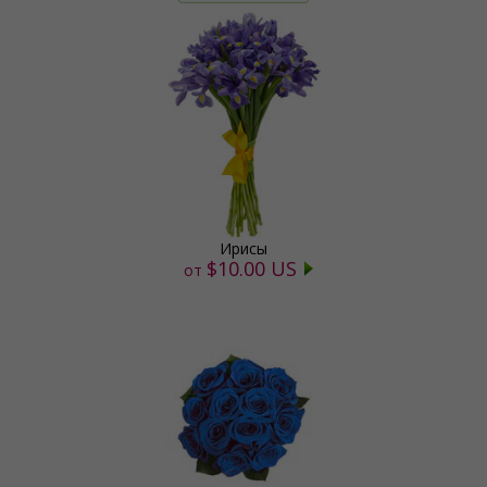
Ирисы
$10.00 US
от