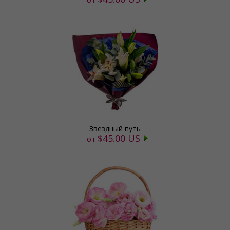
Звездный путь
$45.00 US
от