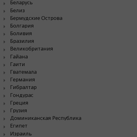
Беларусь
Белиз
Бермудские Острова
Болгария
Боливия
Бразилия
Великобритания
Гайана
Гаити
Гватемала
Германия
Гибралтар
Гондурас
Греция
Грузия
Доминиканская Республика
Египет
Израиль