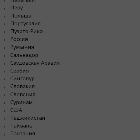
Перу
Польша
Португалия
Пуэрто-Рико
Россия
Румыния
Сальвадор
Саудовская Аравия
Сербия
Сингапур
Словакия
Словения
Суринам
США
Таджикистан
Тайвань
Танзания