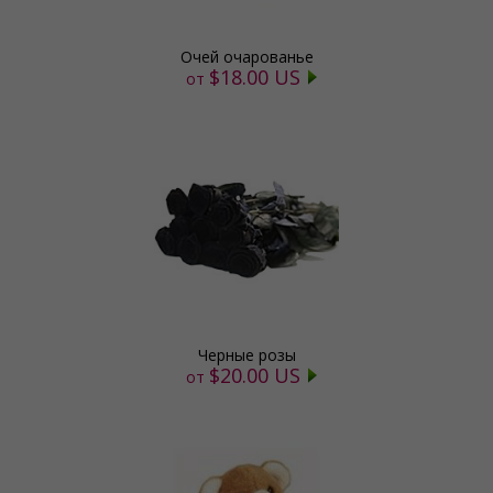
Очей очарованье
$18.00 US
от
Черные розы
$20.00 US
от