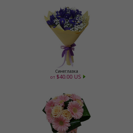
Синеглазка
$40.00 US
от