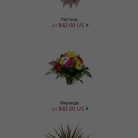
Пастель
$42.00 US
от
Миранда
$43.00 US
от