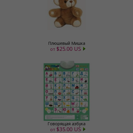
Плюшевый Мишка
$25.00 US
от
Говорящая азбука
$35.00 US
от