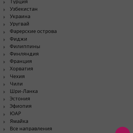
Турция
Узбекистан
Украина
Уругвай
Фарерские острова
Фиджи
Филиппины
Финляндия
Франция
Хорватия
Чехия
Чили
Шри-Ланка
Эстония
Эфиопия
ЮАР
Ямайка
Все направления