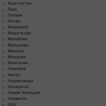
Кыргызстан
Лаос
Латвия
Литва
Маврикий
Мадагаскар
Малайзия
Мальдивы
Мексика
Молдова
Монголия
Намибия
Непал
Нидерланды
Никарагуа
Новая Зеландия
Норвегия
ОАЭ