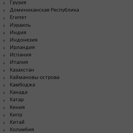
Грузия
Доминиканская Республика
Египет
Израиль
Индия
Индонезия
Ирландия
Испания
Италия
Казахстан
Каймановы острова
Камбоджа
Канада
Катар
Кения
Кипр
Китай
Колумбия