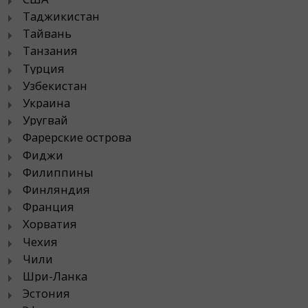
Таджикистан
Тайвань
Танзания
Турция
Узбекистан
Украина
Уругвай
Фарерские острова
Фиджи
Филиппины
Финляндия
Франция
Хорватия
Чехия
Чили
Шри-Ланка
Эстония