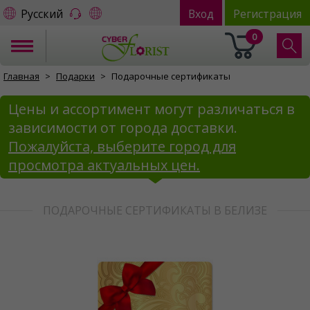
Русский
Вход
Регистрация
0
Главная
Подарки
Подарочные сертификаты
Цены и ассортимент могут различаться в
зависимости от города доставки.
Пожалуйста, выберите город для
просмотра актуальных цен.
ПОДАРОЧНЫЕ СЕРТИФИКАТЫ В БЕЛИЗЕ