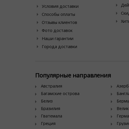
Дей
Условия доставки
Ски
Способы оплаты
Хит
Отзывы клиентов
Фото доставок
Наши гарантии
Города доставки
Популярные направления
Австралия
Азер
Багамские острова
Банг
Белиз
Берму
Бразилия
Велик
Гватемала
Герма
Греция
Грузи