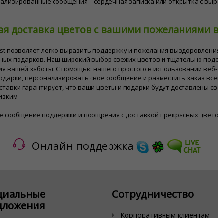
ализированные сообщения – сердечная записка или открытка с вы
я доставка цветов с вашими пожеланиями в 
rist позволяет легко выразить поддержку и пожелания выздоровлен
ных подарков. Наш широкий выбор свежих цветов и тщательно под
ия вашей заботы. С помощью нашего простого в использовании веб
одарки, персонализировать свое сообщение и разместить заказ вс
ставки гарантирует, что ваши цветы и подарки будут доставлены с
изким.
 сообщение поддержки и поощрения с доставкой прекрасных цветов о
Онлайн поддержка
циальные
Сотрудничество
дложения
Корпоративным клиентам