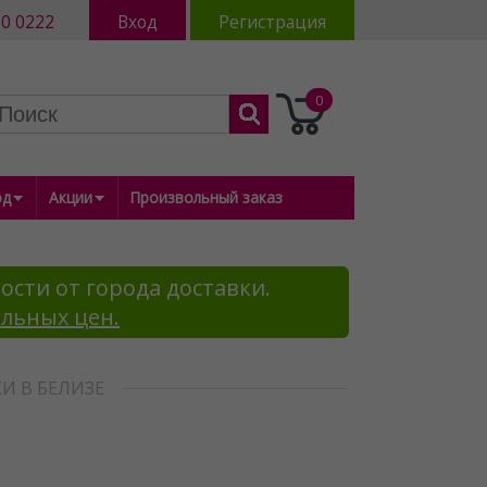
80 0222
Вход
Регистрация
0
од
Акции
Произвольный заказ
ости от города доставки.
альных цен.
И В БЕЛИЗЕ