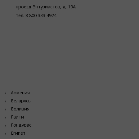
проезд Энтузиастов, д. 19А
тел. 8 800 333 4924
Армения
Беларусь
Боливия
Гаити
Гондурас
Египет