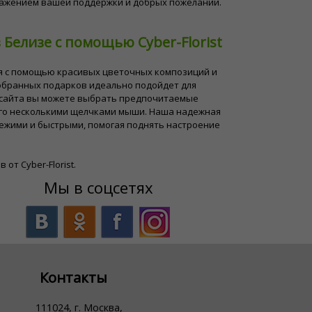
ражением вашей поддержки и добрых пожеланий.
Белизе с помощью Cyber-Florist
ия с помощью красивых цветочных композиций и
обранных подарков идеально подойдет для
-сайта вы можете выбрать предпочитаемые
его несколькими щелчками мыши. Наша надежная
вежими и быстрыми, помогая поднять настроение
т Cyber-Florist.
Мы в соцсетях
Контакты
111024, г. Москва,